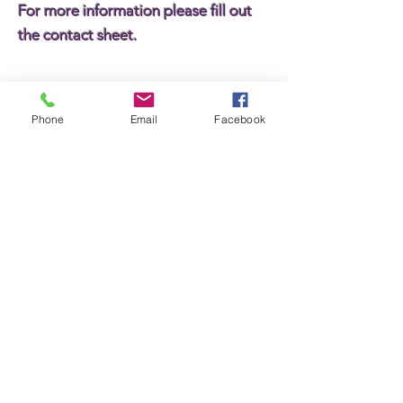
For more information please fill out
the contact sheet.
Name
Phone
Email
Facebook
Surname
E-mail
Message