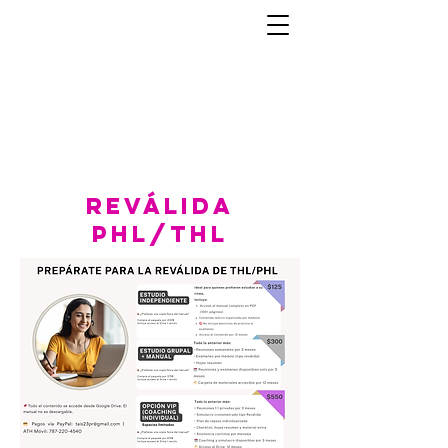
Reválida
PHL/THL