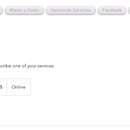
Misión y Visión
Horario de Servicios
Facebook
scribe one of your services.
$
Online
enses