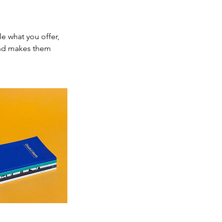
le what you offer,
 and makes them