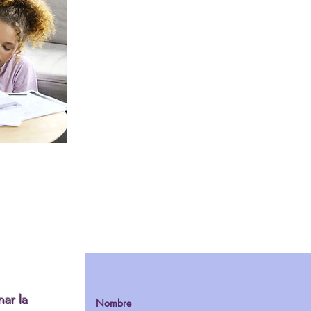
nar la
Nombre